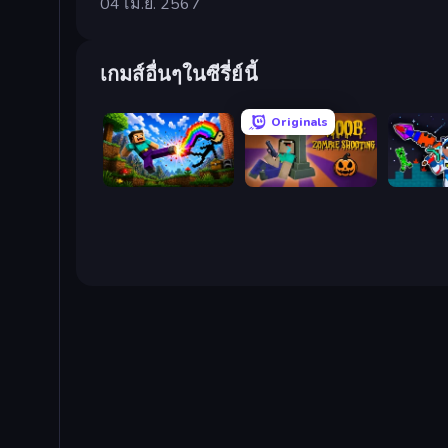
04 เม.ย. 2567
เกมส์อื่นๆในซีรี่ย์นี้
Originals
Noob: Wall Crusher
NOOB: Zombie Shooting