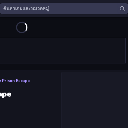
 Prison Escape
ape