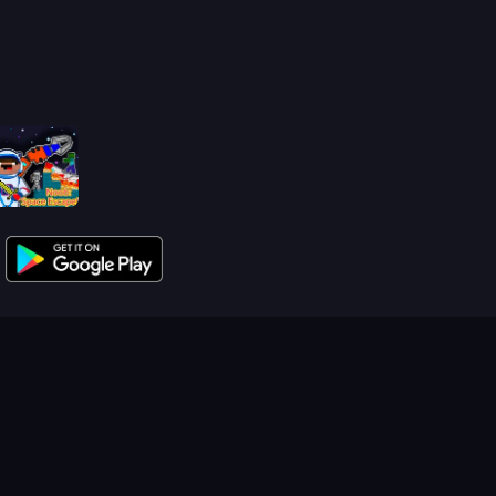
Noob: Space Escape!