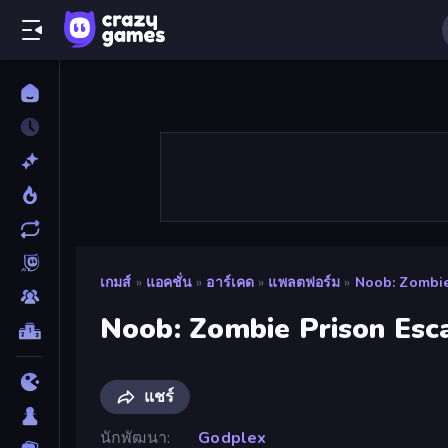
เกมส์
»
แอคชั่น
»
อาร์เคด
»
แพลตฟอร์ม
»
Noob: Zombie
Noob: Zombie Prison Esc
แชร์
นักพัฒนา
Godplex