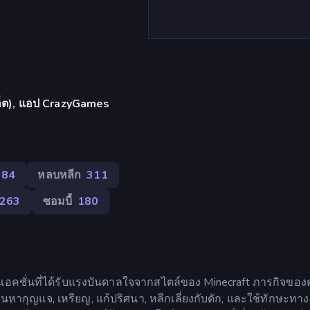
บเล็ต), แอป CrazyGames
84
หลบหลีก
311
263
ซอมบี้
180
อคชั่นที่ได้รับแรงบันดาลใจจากสไตล์ของ Minecraft ภารกิจของ
นหากุญแจ, เหรียญ, แก้ปริศนา, หลีกเลี่ยงกับดัก, และใช้ทักษะทาง