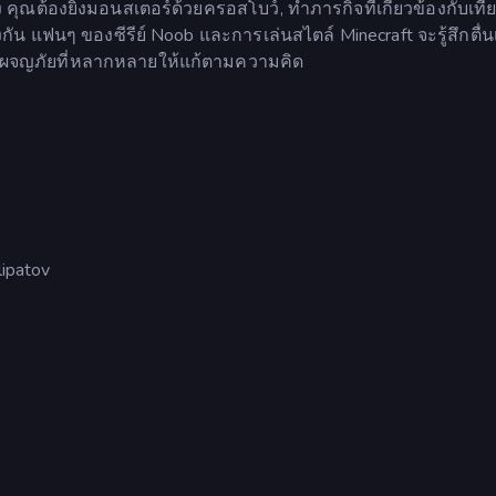
คุณต้องยิงมอนสเตอร์ด้วยครอสโบว์, ทำภารกิจที่เกี่ยวข้องกับเที
ัน แฟนๆ ของซีรีย์ Noob และการเล่นสไตล์ Minecraft จะรู้สึกตื่น
าและผจญภัยที่หลากหลายให้แก้ตามความคิด
lipatov