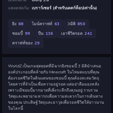
แพลตฟอร์ม
เบราว์เซอร์ (สำหรับเดสก์ท็อปเท่านั้น)
ยิง
88
ไมน์คราฟท์
63
3มิติ
850
ซอมบี้
99
ปืน
136
เอาชีวิตรอด
241
คราฟท์ของ
29
WorldZ เป็นเกมสุดยอดที่มีฉากยิงซอมบี้ 3 มิตินำเสนอ
องค์ประกอบที่คล้ายกับ Minecraft ในโหมดแบบที่คุณ
ต้องรอดชีวิตในดินแดนของซอมบี้ คุณต้องสะสมวัตถุ
โดยสารที่จำเป็นเพื่อความอยู่รอด แต่อย่าลืมมองหลัง
เพราะมีซอมบี้มากมายที่เพิ่งระลึกถึงคุณอยู่ รวบรวม
วัสดุและพยายามหารถเพื่อความสะดวกในการเดินทาง
ของคุณ ประดิษฐ์วัตถุและอาวุธเพื่อรอดชีวิตให้ยาวนาน
ในโลกนี้