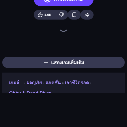
1.9K
CraftSlayer: Apocalypse
Mine Shooter 2: Noob vs Mobs
Mini Mine
Zomblox
Last Play: Ragdoll Sandbox
War the Knights
Playground
Cube Commander
You vs 100 Skibidi Toilets
Mine Shooter 3D
Cars vs Skibidi Toilet
Trap Craft
Stick Epic Fighter
Lime Playground Sandbox
Monster School Herobrine Siren Head
Noob Tower Defense
NOOB: Zombie Shooting
Stickman Epic
แสดงเกมเพิ่มเติม
เกมส์
ผจญภัย
แอคชั่น
เอาชีวิตรอด
»
»
»
»
Obby & Dead River
Obby & Dead River
นักพัฒนา
Mirra Games