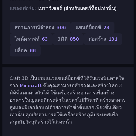
แพลตฟอร์ม
เบราว์เซอร์ (สำหรับเดสก์ท็อปเท่านั้น)
สถานการณ์จำลอง
306
แซนด์บ็อกซ์
23
ไมน์คราฟท์
63
3มิติ
850
ก่อสร้าง
131
บล็อค
66
Craft 3D เป็นเกมแนวแซนด์บ็อกซ์ที่ได้รับแรงบันดาลใจ
จาก
Minecraft
ซึ่งคุณสามารถสำรวจและสร้างโลก 3
มิติที่แตกต่างกันได้ ใช้เครื่องสร้างอาคารเพื่อสร้าง
อาคารใหญ่และตึกระฟ้าในเวลาไม่กี่วินาที สร้างอาคาร
สูงและมีเอกลักษณ์ด้วยการทำซ้ำชั้นแรกเพียงชั้นเดียว
เท่านั้น คุณยังสามารถใช้เครื่องสร้างภูมิประเทศเพื่อ
สนุกกับวัตถุที่สร้างไว้ล่วงหน้า