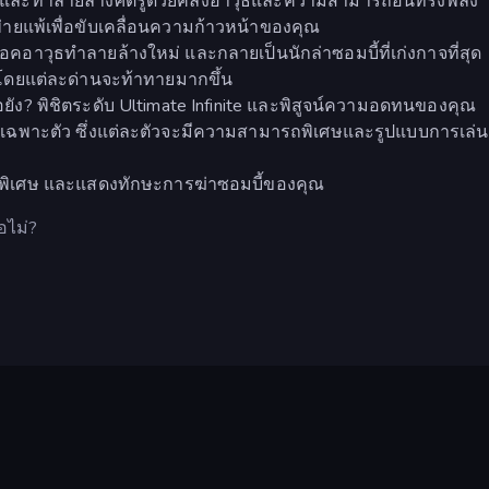
ที่และทำลายล้างศัตรูด้วยคลังอาวุธและความสามารถอันทรงพลัง
่ายแพ้เพื่อขับเคลื่อนความก้าวหน้าของคุณ
าวุธทำลายล้างใหม่ และกลายเป็นนักล่าซอมบี้ที่เก่งกาจที่สุด
ะ โดยแต่ละด่านจะท้าทายมากขึ้น
ือยัง? พิชิตระดับ Ultimate Infinite และพิสูจน์ความอดทนของคุณ
ษณ์เฉพาะตัว ซึ่งแต่ละตัวจะมีความสามารถพิเศษและรูปแบบการเล่น
วัลพิเศษ และแสดงทักษะการฆ่าซอมบี้ของคุณ
ือไม่?