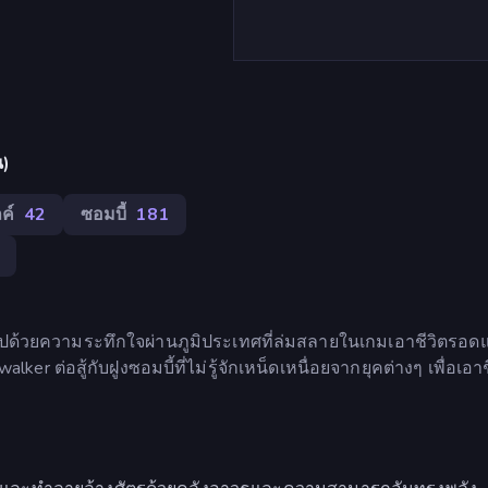
น)
ค์
42
ซอมบี้
181
มไปด้วยความระทึกใจผ่านภูมิประเทศที่ล่มสลายในเกมเอาชีวิตรอด
r ต่อสู้กับฝูงซอมบี้ที่ไม่รู้จักเหน็ดเหนื่อยจากยุคต่างๆ เพื่อเอาช