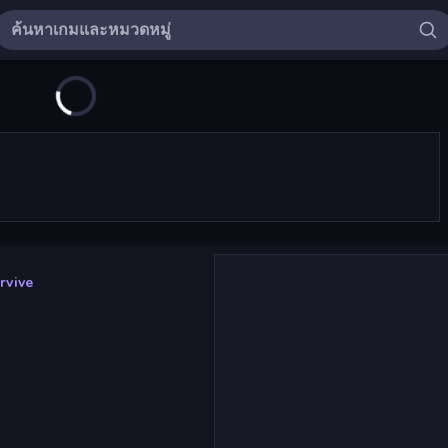
rvive