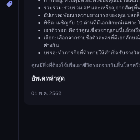
การต่อสู้: ควบคุมตัวละครของคุณอย่างเต็ม
รวบรวม: รวบรวม XP และเหรียญจากศัตรูที่พ
อัปเกรด: พัฒนาความสามารถของคุณ ปลดล็อคอ
พิชิต: เผชิญกับ 10 ด่านที่มีเอกลักษณ์เฉพา
เอาตัวรอด: คิดว่าคุณเชี่ยวชาญเกมนี้แล้วหร
เลือก: เลือกจากรายชื่อตัวละครที่มีเอกลัก
ต่างกัน
บรรลุ: ทำภารกิจที่ท้าทายให้สำเร็จ รับราง
คุณมีสิ่งที่ต้องใช้เพื่อเอาชีวิตรอดจากวันสิ้นโลกหร
อัพเดทล่าสุด
01 พ.ค. 2568