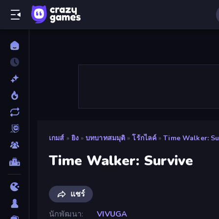
เกมส์
»
ยิง
»
บทบาทสมมุติ
»
โร้กไลค์
»
Time Walker: Su
Time Walker: Survive
แชร์
นักพัฒนา
VIVUGA