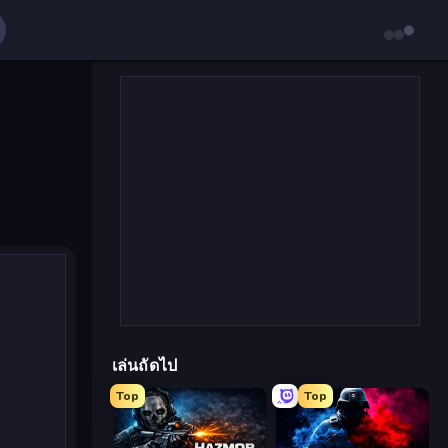
เล่นถัดไป
Top
Top