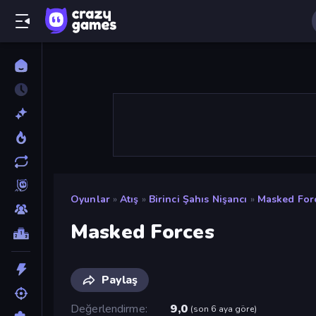
Oyunlar
»
Atış
»
Birinci Şahıs Nişancı
»
Masked For
Masked Forces
Paylaş
Değerlendirme
9,0
(
son 6 aya göre
)