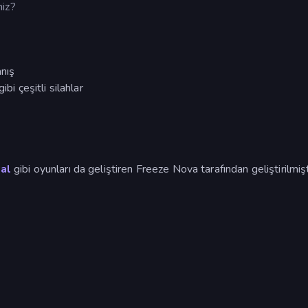
niz?
nış
bi çeşitli silahlar
al
gibi oyunları da geliştiren Freeze Nova tarafından geliştirilmişt