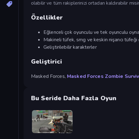
olabilir ve tüm rakiplerinizi ortadan kaldırabilir misi
Özellikler
Eğlenceli çok oyunculu ve tek oyunculu oyna
Makineli tüfek, smg ve keskin nişancı tüfeği gi
Geliştirilebilir karakterler
Geliştirici
Masked Forces,
Masked Forces Zombie Surviv
Bu Seride Daha Fazla Oyun
Masked Forces: Zombie Survival