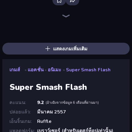
Throw a Lucky Block
Stickman Kombat 2D
Brainrot Arena Online
Mr. Dude: Online Multiverse Challenge
Robot Police Iron Panther
Ninja Hands 2
Stickman Weapon Master
Tank Stars
Fortzone Battle Royale
Mecha Allstars Battle Royale
Stickman Rebirth
Stickman Clash
Archers Random
Playground
99 Nights (Bloxd.io)
Obby World: Squid Escape
Bubble Gum Simulator
War the Knights
แสดงเกมเพิ่มเติม
เกมส์
แอคชั่น
อนิเมะ
Super Smash Flash
»
»
»
Super Smash Flash
คะแนน
9.2
(
อ้างอิงจากข้อมูล 6 เดือนที่ผ่านมา
)
ปล่อยแล้ว
มีนาคม 2557
เอ็นจิ้นเกม
Ruffle
แพลตฟอร์ม
เบราว์เซอร์ (สำหรับเดสก์ท็อปเท่านั้น)