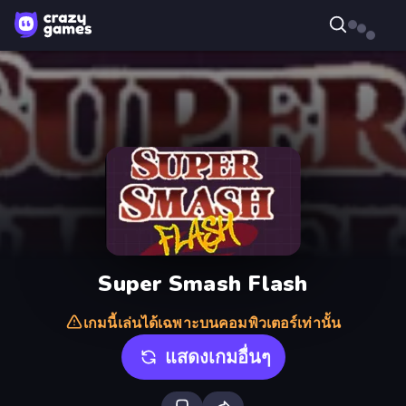
Super Smash Flash
เกมนี้เล่นได้เฉพาะบนคอมพิวเตอร์เท่านั้น
แสดงเกมอื่นๆ