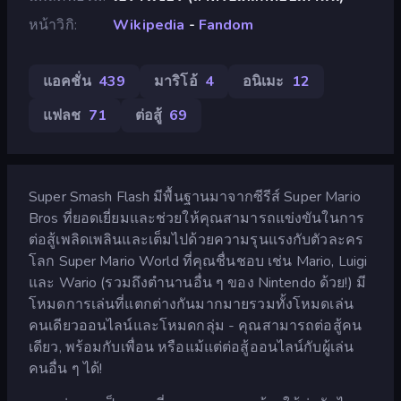
หน้าวิกิ
Wikipedia
-
Fandom
แอคชั่น
439
มาริโอ้
4
อนิเมะ
12
แฟลช
71
ต่อสู้
69
Super Smash Flash มีพื้นฐานมาจากซีรีส์ Super Mario
Bros ที่ยอดเยี่ยมและช่วยให้คุณสามารถแข่งขันในการ
ต่อสู้เพลิดเพลินและเต็มไปด้วยความรุนแรงกับตัวละคร
โลก Super Mario World ที่คุณชื่นชอบ เช่น Mario, Luigi
และ Wario (รวมถึงตำนานอื่น ๆ ของ Nintendo ด้วย!) มี
โหมดการเล่นที่แตกต่างกันมากมายรวมทั้งโหมดเล่น
คนเดียวออนไลน์และโหมดกลุ่ม - คุณสามารถต่อสู้คน
เดียว, พร้อมกับเพื่อน หรือแม้แต่ต่อสู้ออนไลน์กับผู้เล่น
คนอื่น ๆ ได้!