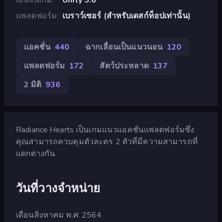
แพลตฟอร์ม
เบราว์เซอร์ (สำหรับเดสก์ท็อปเท่านั้น)
แอคชั่น
440
ฉากเลื่อนเป็นแนวนอน
120
แพลตฟอร์ม
172
สัตว์ประหลาด
137
2 มิติ
936
Radiance Hearts เป็นเกมแนวแอคชั่นแพลตฟอร์มซึ่ง
คุณสามารถควบคุมตัวละคร 2 ตัวที่มีความสามารถที่
แตกต่างกัน
วันที่วางจำหน่าย
เดือนสิงหาคม พ.ศ. 2564