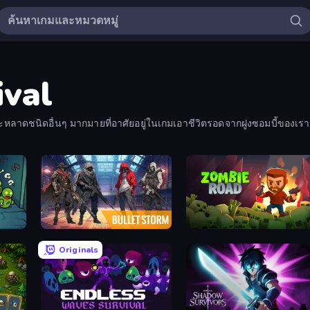
ival
ะหลาดชนิดอื่นๆ มากมายที่อาศัยอยู่ในเกมเอาชีวิตรอดจากฝูงซอมบี้ของเรา
Bulletstorm
Zombie Road
Originals