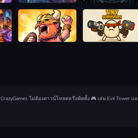
Hyperspace: Quantum Fracture
Void Scrappers
ena
World Survivors
Tiny Survivors
ีที่ CrazyGames ไม่ต้องดาวน์โหลดหรือติดตั้ง 🎮 เล่น Evil Tower แ