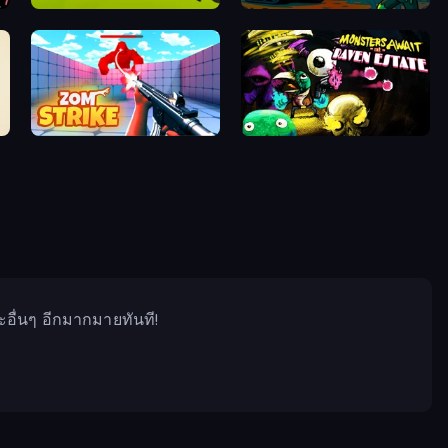
Revenge of the Triceratops
Guns vs Zombies
Zom Strike
Raven Estate
ละอื่นๆ อีกมากมายทันที!