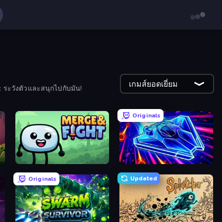
เกมส์ยอดเยี่ยม
: ระวังตัวและสนุกไปกับมัน!
Originals
Merge & Fight
Stellar Swarm
Updated
Originals