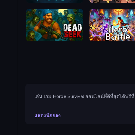
Fray Fight
Survival Ops
Dead Seek
Hero Battle - Fantasy Ar
เล่น เกม Horde Survival ออนไลน์ที่ดีที่สุดได้ฟร
แสดงน้อยลง