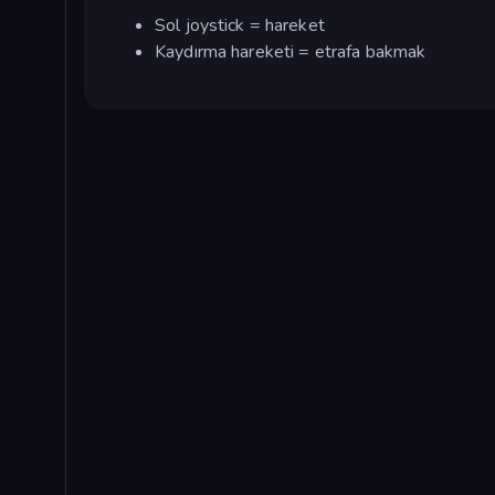
Sol joystick = hareket
Kaydırma hareketi = etrafa bakmak