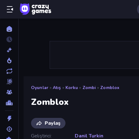
Oyunlar
»
Atış
»
Korku
»
Zombi
»
Zomblox
Zomblox
Paylaş
Geliştirici
Danil Turkin