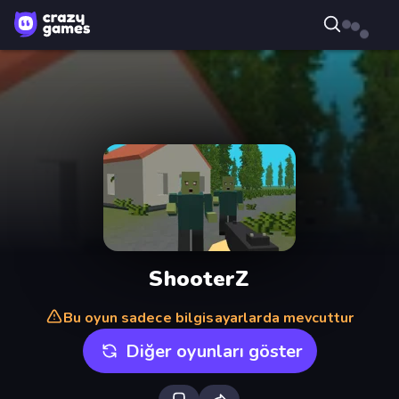
ShooterZ
Bu oyun sadece bilgisayarlarda mevcuttur
Diğer oyunları göster