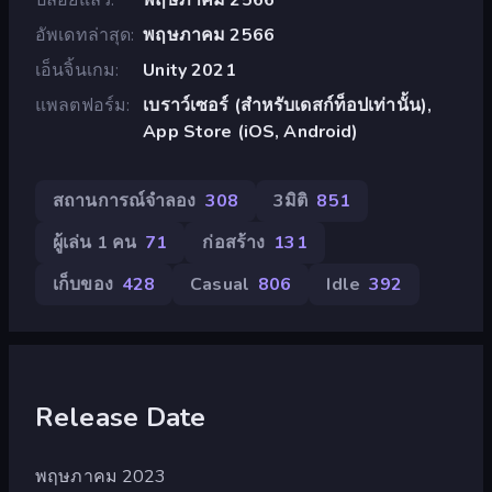
อัพเดทล่าสุด
พฤษภาคม 2566
เอ็นจิ้นเกม
Unity 2021
แพลตฟอร์ม
เบราว์เซอร์ (สำหรับเดสก์ท็อปเท่านั้น),
App Store (iOS, Android)
สถานการณ์จำลอง
308
3มิติ
851
ผู้เล่น 1 คน
71
ก่อสร้าง
131
เก็บของ
428
Casual
806
Idle
392
Release Date
พฤษภาคม 2023