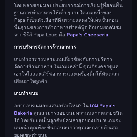
โดยหลายเกมมอบประสบการณ์การเรียนรู้ที่สอนพื้น
ฐานการทำอาหารให้เด็ก ๆ เกมใดเกมหนึ่งของ
Papa ก็เป็นตัวเลือกที่ดี เพราะแสดงให้เห็นขั้นตอน
พื้นฐานของการทำอาหารฟาสต์ฟู้ด อีกเกมยอดนิยม
จากซีรีส์ Papa Louie คือ
Papa's Cheeseria
การบริหารจัดการร้านอาหาร
เกมทำอาหารหลายเกมเกี่ยวข้องกับการบริหาร
จัดการร้านอาหาร ในเกมเหล่านี้ คุณต้องคอยดูแล
เอาใจใส่และเสิร์ฟอาหารและเครื่องดื่มให้ทันเวลา
เพื่อเอาใจลูกค้า
เกมทำขนม
อยากอบขนมอบแสนอร่อยไหม? ใน
เกม Papa's
Bakeria
คุณสามารถอบขนมหวานหลากหลายชนิด
ได้ โดยรับบทเป็นลูกศิษย์คนล่าสุดของปาปา! เกมจะ
แนะนำคุณทีละขั้นตอนจนกว่าคุณจะกลายเป็นสุด
ยอดเชฟทำขนม