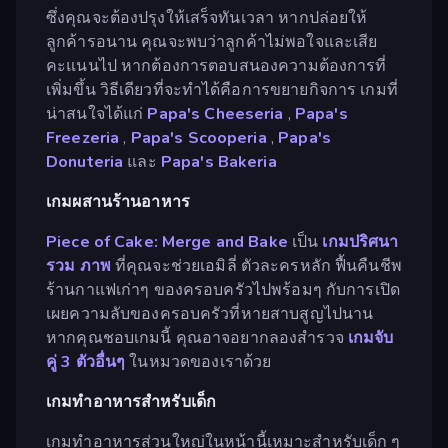
ซึ่งคุณจะต้องปรุงให้เสร็จทันเวลา หากปล่อยให้
ลูกค้ารอนาน คุณจะพบว่าลูกค้าไม่พอใจและเสีย
คะแนนไป หากต้องการตอบสนองความต้องการที่
เพิ่มขึ้น วิธีเดียวที่จะทำได้คือการขยายกิจการ เกมที่
น่าสนใจได้แก่
Papa's Cheeseria
,
Papa's
Freezeria
,
Papa's Scooperia
,
Papa's
Donuteria
และ
Papa's Bakeria
เกมผสานร้านอาหาร
Piece of Cake: Merge and Bake
เป็น
เกมปริศนา
รวม
ภาพ
ที่คุณจะช่วยเอมิลี่ ตัวละครหลัก ฟื้นคืนชีพ
ร้านกาแฟเก่าๆ ของครอบครัวไปพร้อมๆ กับการเปิด
เผยความลับของครอบครัวที่หายสาบสูญไปนาน
หากคุณชอบเกมนี้ คุณอาจอยากลองสำรวจ
เกมจับ
คู่ 3 ตัวอื่นๆ
ในหมวดของเราด้วย
เกมทำอาหารสำหรับเด็ก
เกมทำอาหารส่วนใหญ่ในหน้านี้เหมาะสำหรับเด็ก ๆ