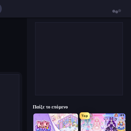
Παίξε το επόμενο
Top