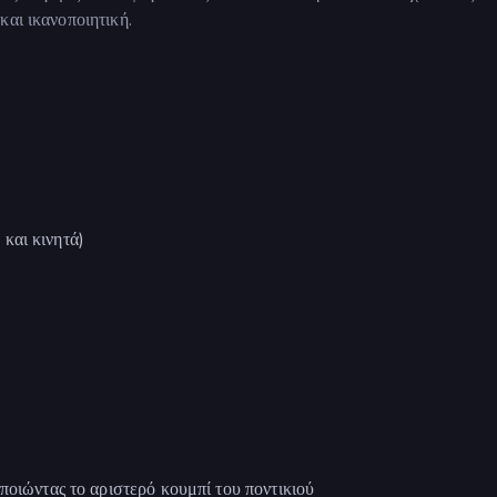
και ικανοποιητική.
και κινητά)
ποιώντας το αριστερό κουμπί του ποντικιού