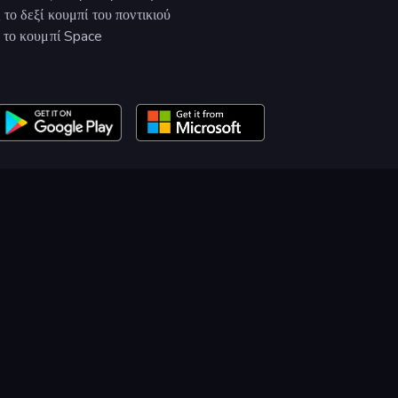
το δεξί κουμπί του ποντικιού
 το κουμπί Space