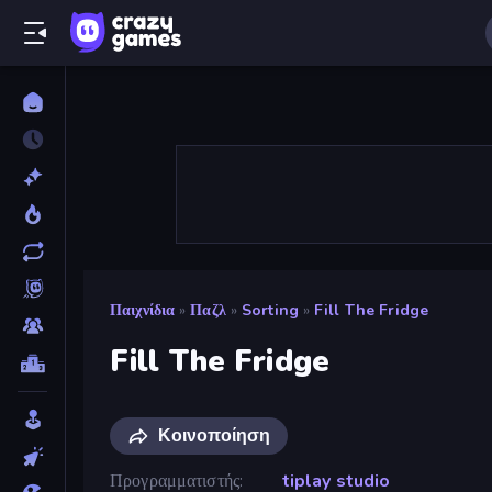
Παιχνίδια
»
Παζλ
»
Sorting
»
Fill The Fridge
Fill The Fridge
Κοινοποίηση
Προγραμματιστής
tiplay studio