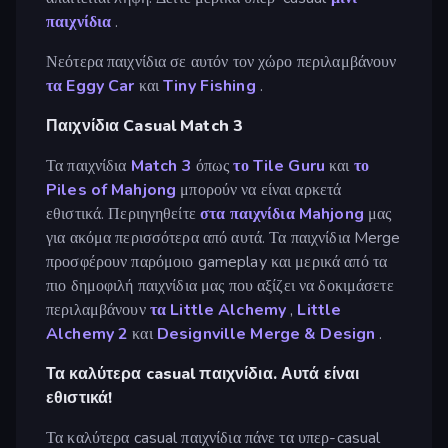
παιχνίδια
.
Νεότερα παιχνίδια σε αυτόν τον χώρο περιλαμβάνουν
τα Eggy Car
και
Tiny Fishing
.
Παιχνίδια Casual Match 3
Τα παιχνίδια
Match 3
όπως
το Tile Guru
και
το
Piles of Mahjong
μπορούν να είναι αρκετά
εθιστικά. Περιηγηθείτε
στα παιχνίδια Mahjong
μας
για ακόμα περισσότερα από αυτά. Τα παιχνίδια Merge
προσφέρουν παρόμοιο gameplay και μερικά από τα
πιο δημοφιλή παιχνίδια μας που αξίζει να δοκιμάσετε
περιλαμβάνουν
τα Little Alchemy
,
Little
Alchemy 2
και
Designville Merge & Design
.
Τα καλύτερα casual παιχνίδια. Αυτά είναι
εθιστικά!
Τα καλύτερα casual παιχνίδια πάνε τα υπερ-casual