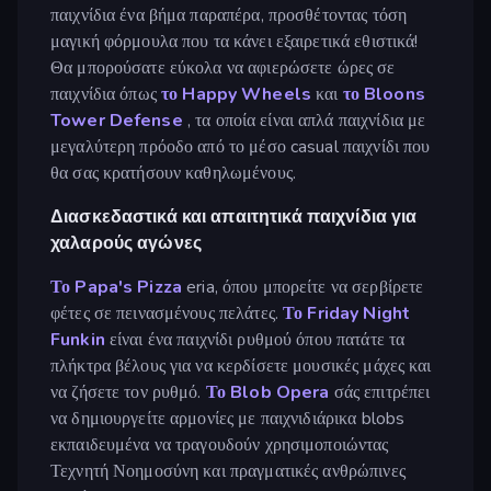
παιχνίδια ένα βήμα παραπέρα, προσθέτοντας τόση
μαγική φόρμουλα που τα κάνει εξαιρετικά εθιστικά!
Θα μπορούσατε εύκολα να αφιερώσετε ώρες σε
παιχνίδια όπως
το Happy Wheels
και
το Bloons
Tower Defense
, τα οποία είναι απλά παιχνίδια με
μεγαλύτερη πρόοδο από το μέσο casual παιχνίδι που
θα σας κρατήσουν καθηλωμένους.
Διασκεδαστικά και απαιτητικά παιχνίδια για
χαλαρούς αγώνες
Το Papa's Pizza
eria, όπου μπορείτε να σερβίρετε
φέτες σε πεινασμένους πελάτες.
Το Friday Night
Funkin
είναι ένα παιχνίδι ρυθμού όπου πατάτε τα
πλήκτρα βέλους για να κερδίσετε μουσικές μάχες και
να ζήσετε τον ρυθμό.
Το Blob Opera
σάς επιτρέπει
να δημιουργείτε αρμονίες με παιχνιδιάρικα blobs
εκπαιδευμένα να τραγουδούν χρησιμοποιώντας
Τεχνητή Νοημοσύνη και πραγματικές ανθρώπινες