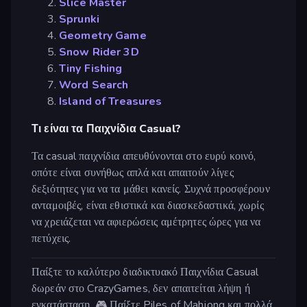
Slice Master
Sprunki
Geometry Game
Snow Rider 3D
Tiny Fishing
Word Search
Island of Treasures
Τι είναι τα Παιχνίδια Casual?
Τα casual παιχνίδια απευθύνονται στο ευρύ κοινό,
οπότε είναι συνήθως απλά και απαιτούν λίγες
δεξιότητες για να τα μάθει κανείς. Συχνά προσφέρουν
ανταμοιβές, είναι εθιστικά και διασκεδαστικά, χωρίς
να χρειάζεται να αφιερώσεις αμέτρητες ώρες για να
πετύχεις.
Παίξτε το καλύτερο διαδικτυακό Παιχνίδια Casual
δωρεάν στο CrazyGames, δεν απαιτείται λήψη ή
εγκατάσταση. 🎮 Παίξτε Piles of Mahjong και πολλά