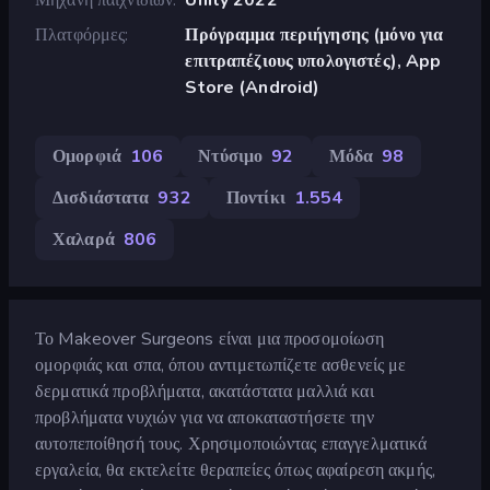
Πλατφόρμες
Πρόγραμμα περιήγησης (μόνο για
επιτραπέζιους υπολογιστές), App
Store (Android)
Ομορφιά
106
Ντύσιμο
92
Μόδα
98
Δισδιάστατα
932
Ποντίκι
1.554
Χαλαρά
806
Το Makeover Surgeons είναι μια προσομοίωση
ομορφιάς και σπα, όπου αντιμετωπίζετε ασθενείς με
δερματικά προβλήματα, ακατάστατα μαλλιά και
προβλήματα νυχιών για να αποκαταστήσετε την
αυτοπεποίθησή τους. Χρησιμοποιώντας επαγγελματικά
εργαλεία, θα εκτελείτε θεραπείες όπως αφαίρεση ακμής,