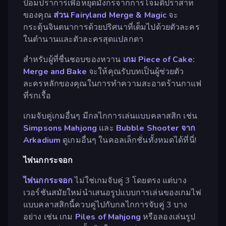
ป้อมปราการเพื่อหยุดมังกรจากการโจมตีปราสาท
ของคุณ
ส่วน Fairyland Merge & Magic
จะ
กระตุ้นจินตนาการด้วยปริศนาที่เต็มไปด้วยตัวละคร
ในตำนานและตัวละครสุดแปลกตา
สำหรับผู้ที่ชื่นชอบของหวาน
เกม Piece of Cake:
Merge and Bake
จะให้คุณรับบทเป็นผู้ช่วยตัว
ละครหลักของคุณในการทำความสะอาดร้านกาแฟ
ที่รกเรื้อ
เกมจับคู่เกมอื่นๆ มีกลไกการเล่นแบบคลาสสิก เช่น
Simpsons Mahjong
และ
Bubble Shooter จาก
Arkadium
ดูเกมอื่นๆ ในคอลเล็กชั่นทั้งหมดได้ที่นี่!
ไพ่นกกระจอก
ไพ่นกกระจอก
ไม่ใช่เกมจับคู่ 3 โดยตรง แต่บาง
เวอร์ชันสมัยใหม่นำเสนอรูปแบบการเล่นของเกมไพ่
แบบคลาสสิกนี้ควบคู่ไปกับกลไกการจับคู่ 3 บาง
อย่าง เช่น เกม
Piles of Mahjong
หรือลองเล่นรูป