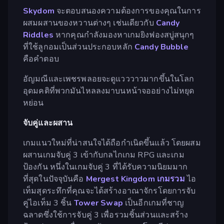
Skydom
จะตอบสนองความต้องการของคุณในการ
ผสมผสานของหวานต่างๆ เช่นเดียวกับ
Candy
Riddles
หากคุณกำลังมองหาเกมยิงฟองสบู่สนุกๆ
ที่ใช้ลูกอมเป็นส่วนประกอบหลัก
Candy Bubble
คือคำตอบ
อัญมณีและเพชรพลอยจะดูแวววาวมากขึ้นในโลก
อุดมคติที่พวกมันไหลลงมาบนหน้าจออย่างไม่หยุด
หย่อน
จับคู่และผสาน
เกมแนวใหม่ที่น่าสนใจได้ถือกำเนิดขึ้นแล้ว โดยผสม
ผสานเกมจับคู่ 3 เข้ากับกลไกเกม RPG และเกม
ป้องกัน หนึ่งในเกมจับคู่ 3 ที่ได้รับความนิยมมาก
ที่สุดในปัจจุบันคือ
Mergest Kingdom
เกมรวม
ไอ
เท็มสุดระทึกที่คุณจะได้สร้างอาณาจักรโดยการจับ
คู่ไอเท็ม 3 ชิ้น
Tower Swap
เป็นอีกเกมที่ชาญ
ฉลาดซึ่งใช้การจับคู่ 3 เพื่อรวมชิ้นส่วนและสร้าง