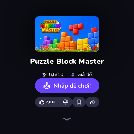
Puzzle Block Master
8,8/10
Giải đố
Nhấp để chơi!
7,8 N