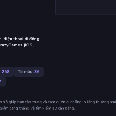
, điện thoại di động,
CrazyGames (iOS,
258
Tô màu
36
7
 số giúp bạn tập trung và tạm quên đi những lo lắng thường nhậ
 giảm căng thẳng và tìm kiếm sự cân bằng.