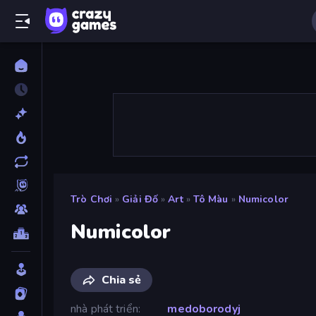
Trò Chơi
»
Giải Đố
»
Art
»
Tô Màu
»
Numicolor
Numicolor
Chia sẻ
nhà phát triển
medoborodyj