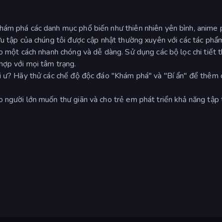
hám phá các danh mục phổ biến như thiên nhiên yên bình, anime
ưu tập của chúng tôi được cập nhật thường xuyên với các tác phẩ
ảo một cách nhanh chóng và dễ dàng. Sử dụng các bộ lọc chi tiết 
hợp với mọi tâm trạng.
i ư? Hãy thử các chế độ độc đáo "Khám phá" và "Bí ẩn" để thêm 
 người lớn muốn thư giãn và cho trẻ em phát triển khả năng tập 