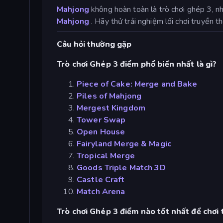
Mahjong
không hoàn toàn là trò chơi ghép 3, nh
Mahjong
. Hãy thử trải nghiệm lối chơi truyền t
Câu hỏi thường gặp
Trò chơi Ghép 3 điểm phổ biến nhất là gì?
Piece of Cake: Merge and Bake
Piles of Mahjong
Mergest Kingdom
Tower Swap
Open House
Fairyland Merge & Magic
Tropical Merge
Goods Triple Match 3D
Castle Craft
Match Arena
Trò chơi Ghép 3 điểm nào tốt nhất để chơi 