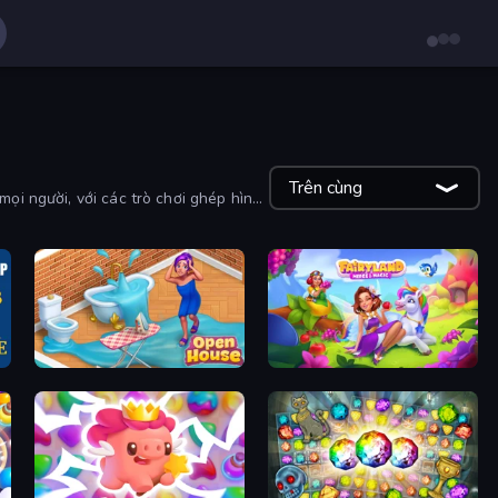
Trên cùng
mọi người, với các trò chơi ghép hình
Open House
Fairyland Merge & Magic