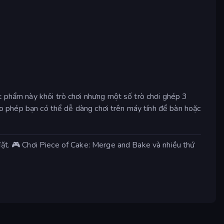
t phẩm này khỏi trò chơi nhưng một số trò chơi ghép 3
cho phép bạn có thể dễ dàng chơi trên máy tính để bàn hoặc
đặt. 🎮 Chơi Piece of Cake: Merge and Bake và nhiều thứ