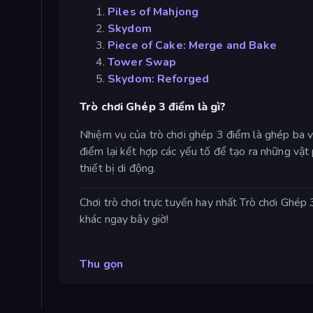
Piles of Mahjong
Skydom
Piece of Cake: Merge and Bake
Tower Swap
Skydom: Reforged
Trò chơi Ghép 3 điểm là gì?
Nhiệm vụ của trò chơi ghép 3 điểm là ghép ba vậ
điểm lại kết hợp các yếu tố để tạo ra những vật
thiết bị di động.
Chơi trò chơi trực tuyến hay nhất Trò chơi Ghép
khác ngay bây giờ!
Thu gọn