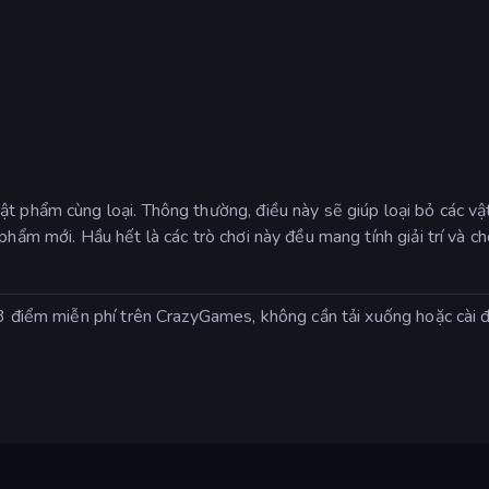
t phẩm cùng loại. Thông thường, điều này sẽ giúp loại bỏ các vậ
 phẩm mới. Hầu hết là các trò chơi này đều mang tính giải trí và 
 3 điểm miễn phí trên CrazyGames, không cần tải xuống hoặc cài 