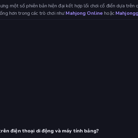
ưng một số phiên bản hiện đại kết hợp lối chơi cổ điển dựa trên 
hống hơn trong các trò chơi như
Mahjong Online
hoặc
Mahjongg
trên điện thoại di động và máy tính bảng?