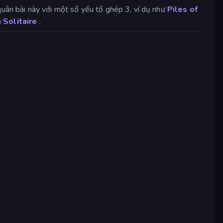
quân bài này với một số yếu tố ghép 3, ví dụ như
Piles of
 Solitaire
.