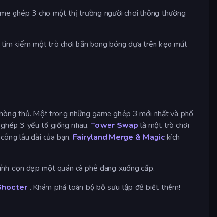
game ghép 3 cho một thị trường người chơi thông thường
 tìm kiếm một trò chơi bắn bong bóng dựa trên kẹo mút
 phòng thủ. Một trong những game ghép 3 mới nhất và phổ
 ghép 3 yếu tố giống nhau.
Tower Swap
là một trò chơi
công lâu đài của bạn.
Fairyland Merge & Magic
kích
chính dọn dẹp một quán cà phê đang xuống cấp.
Shooter
. Khám phá toàn bộ bộ sưu tập để biết thêm!