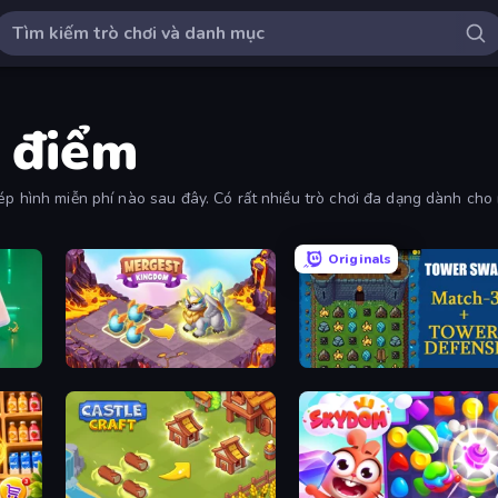
3 điểm
ép hình miễn phí nào sau đây. Có rất nhiều trò chơi đa dạng dành cho 
Originals
Mergest Kingdom
Tower Swap