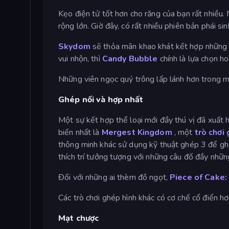
Kẹo điện tử tốt hơn cho răng của bạn rất nhiều
rộng lớn. Giờ đây, có rất nhiều phiên bản phái 
Skydom
sẽ thỏa mãn khao khát kết hợp những 
vui nhộn, thì
Candy Bubble
chính là lựa chọn ho
Những viên ngọc quý trông lấp lánh hơn trong một
Ghép nối và hợp nhất
Một sự kết hợp thể loại mới đầy thú vị đã xuấ
biến nhất là
Mergest Kingdom
, một
trò chơi
thông minh khác sử dụng kỹ thuật ghép 3 để ghé
thích trí tưởng tượng với những câu đố đầy những
Đối với những ai thèm đồ ngọt,
Piece of Cake
Các trò chơi ghép hình khác có cơ chế cổ điển h
Mạt chược