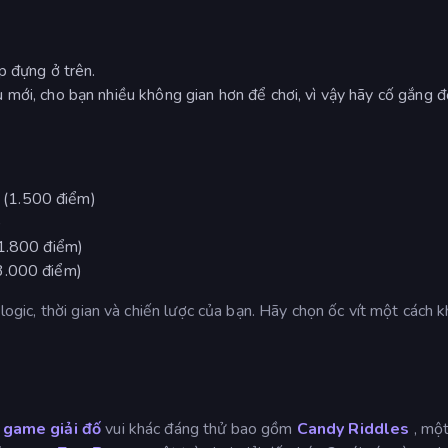
p đựng ở trên.
mới, cho bạn nhiều không gian hơn để chơi, vì vậy hãy cố gắng 
 (1.500 điểm)
)
(1.800 điểm)
(3.000 điểm)
 logic, thời gian và chiến lược của bạn. Hãy chọn ốc vít một cách 
 game giải đố
vui khác đáng thử bao gồm
Candy Riddles
, một