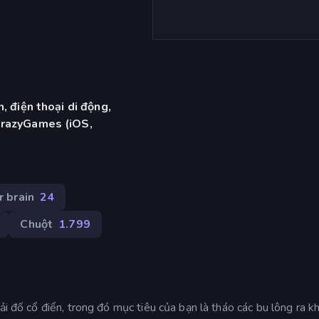
, điện thoại di động,
CrazyGames (iOS,
r brain
24
Chuột
1.799
ải đố cổ điển, trong đó mục tiêu của bạn là tháo các bu lông ra kh