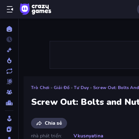
Trò Chơi
»
Giải Đố
»
Tư Duy
»
Screw Out: Bolts And
Screw Out: Bolts and Nu
Chia sẻ
nhà phát triển
Vkusnyatina