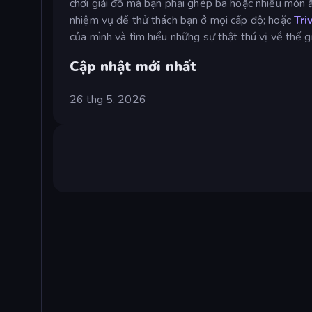
chơi giải đố mà bạn phải ghép ba hoặc nhiều món 
nhiệm vụ để thử thách bạn ở mọi cấp độ; hoặc
Tri
của mình và tìm hiểu những sự thật thú vị về thế gi
Cập nhật mới nhất
26 thg 5, 2026