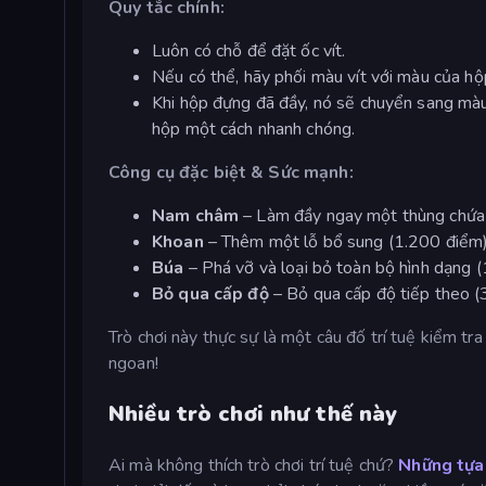
Quy tắc chính:
Luôn có chỗ để đặt ốc vít.
Nếu có thể, hãy phối màu vít với màu của hộ
Khi hộp đựng đã đầy, nó sẽ chuyển sang màu 
hộp một cách nhanh chóng.
Công cụ đặc biệt & Sức mạnh:
Nam châm
– Làm đầy ngay một thùng chứa
Khoan
– Thêm một lỗ bổ sung (1.200 điểm
Búa
– Phá vỡ và loại bỏ toàn bộ hình dạng 
Bỏ qua cấp độ
– Bỏ qua cấp độ tiếp theo 
Trò chơi này thực sự là một câu đố trí tuệ kiểm tra
ngoan!
Nhiều trò chơi như thế này
Ai mà không thích trò chơi trí tuệ chứ?
Những tựa