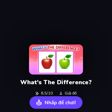
What's The Difference?
8,5/10
Giải đố
Nhấp để chơi!