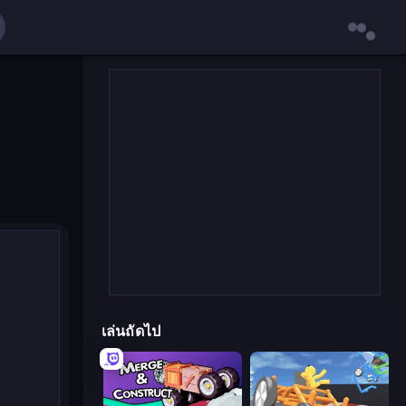
เล่นถัดไป