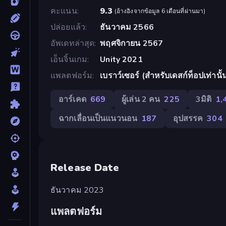
คะแนน
9.3
(
อ้างอิงจากข้อมูล 6 เดือนที่ผ่านมา
)
ปล่อยแล้ว
ธันวาคม 2566
อัพเดทล่าสุด
พฤศจิกายน 2567
เอ็นจิ้นเกม
Unity 2021
แพลตฟอร์ม
เบราว์เซอร์ (สำหรับเดสก์ท็อปเท่านั้
อาร์เคด
669
ผู้เล่น 2 คน
225
3มิติ
1,
ฉากเลื่อนเป็นแนวนอน
187
อุปสรรค
304
Release Date
ธันวาคม 2023
แพลตฟอร์ม