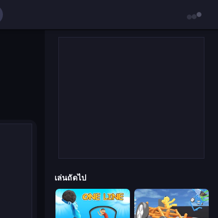
เล่นถัดไป