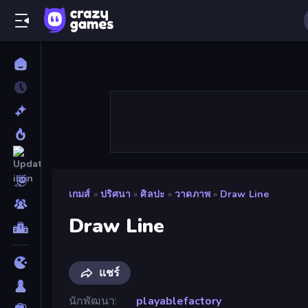
เกมส์
»
ปริศนา
»
ศิลปะ
»
วาดภาพ
»
Draw Line
Draw Line
แชร์
นักพัฒนา
playablefactory