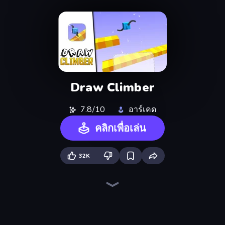
Draw Climber
7.8/10
อาร์เคด
คลิกเพื่อเล่น
32K
Draw Crash Race
Screamals
Chicken Scream
One Line
Draw Bridge
Doodle Road
Merge & Construct
Draw To Smash!
Draw Line
Car Drawing Game
Line Rider
Bouncy Motors
Tile Jumper 3D
Eggy Car
Find the Vampire
Draw Bridge Puzzle
Dalgona Candy Honeycomb Cookie
Speed per Click: Obby