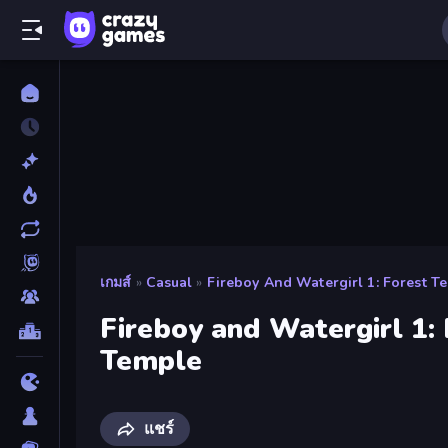
เกมส์
»
Casual
»
Fireboy And Watergirl 1: Forest T
Fireboy and Watergirl 1:
Temple
แชร์