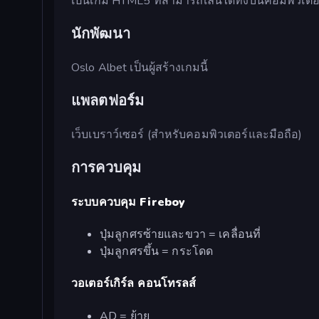
เป็นเกม HTML5 ที่สามารถเล่นได้ทั้งบนคอมพิวเตอ
นักพัฒนา
Oslo Albet เป็นผู้สร้างเกมนี้
แพลตฟอร์ม
เว็บเบราว์เซอร์ (สำหรับคอมพิวเตอร์และมือถือ)
การควบคุม
ระบบควบคุม Fireboy
ปุ่มลูกศรซ้ายและขวา = เคลื่อนที่
ปุ่มลูกศรขึ้น = กระโดด
วอเตอร์เกิร์ล คอนโทรลส์
AD = ย้าย