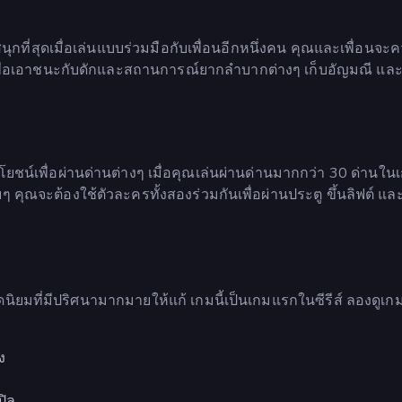
นุกที่สุดเมื่อเล่นแบบร่วมมือกับเพื่อนอีกหนึ่งคน คุณและเพื่อนจะ
้เพื่อเอาชนะกับดักและสถานการณ์ยากลำบากต่างๆ เก็บอัญมณี และ
โยชน์เพื่อผ่านด่านต่างๆ เมื่อคุณเล่นผ่านด่านมากกว่า 30 ด่านใน
ๆ คุณจะต้องใช้ตัวละครทั้งสองร่วมกันเพื่อผ่านประตู ขึ้นลิฟต์ แล
นิยมที่มีปริศนามากมายให้แก้ เกมนี้เป็นเกมแรกในซีรีส์ ลองดูเกม
ง
ปิล