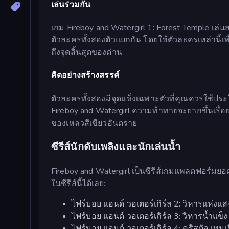
เล่นร่วมกัน
เกม Fireboy and Watergirl 1: Forest Temple เล่นส
ตัวละครทั้งสองตัวแยกกัน โดยใช้ตัวละครเหล่านี
ถึงจุดสิ้นสุดของด่าน
คิดอย่างสร้างสรรค์
ตัวละครทั้งสองมีจุดแข็งเฉพาะตัวที่คุณควรใช้ประ
Fireboy and Watergirl ความท้าทายจะยากขึ้นเรื่อย
ของเหลวสีเขียวอันตราย
ซีรีส์นักดับเพลิงและนักเล่นน้ำ
Fireboy and Watergirl เป็นซีรีส์เกมแพลตฟอร์มยอด
ในซีรีส์นี้ได้เลย:
ไฟร์บอย แอนด์ วอเตอร์เกิร์ล 2: วิหารแห่งแส
ไฟร์บอย แอนด์ วอเตอร์เกิร์ล 3: วิหารน้ำแข็ง
ไฟร์บอย แอนด์ วอเตอร์เกิร์ล 4: คริสตัล เทมเ