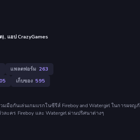
เล็ต), แอป CrazyGames
5
แพลตฟอร์ม
263
05
เก็บของ
595
มมือกันเล่นเกมแรกในซีรีส์ Fireboy and Watergirl ในการผจญภัยค
วละคร Fireboy และ Watergirl ผ่านปริศนาต่างๆ