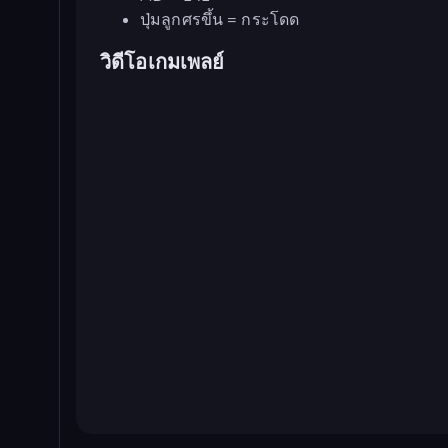
ปุ่มลูกศรขึ้น = กระโดด
วิดีโอเกมเพลย์