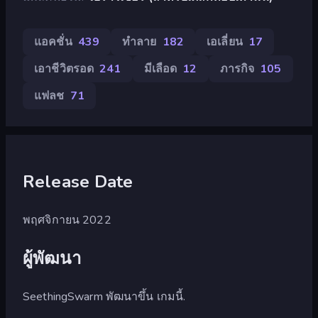
แอคชั่น
439
ทำลาย
182
เอเลี่ยน
17
เอาชีวิตรอด
241
มีเลือด
12
ภารกิจ
105
แฟลช
71
Release Date
พฤศจิกายน 2022
ผู้พัฒนา
SeethingSwarm พัฒนาขึ้น เกมนี้.