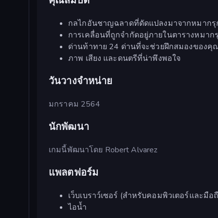
คุณสมบัติ
กลไกอันชาญฉลาดที่ดัดแปลงมาจากหมากรุ
การเคลื่อนที่ถูกจำกัดอยู่ภายในตารางหมากร
ด่านท้าทาย 24 ด่านที่จะช่วยฝึกสมองของคุ
ภาพ เสียง และดนตรีที่น่าพึงพอใจ
วันวางจำหน่าย
มกราคม 2564
นักพัฒนา
เกมนี้พัฒนาโดย Robert Alvarez
แพลตฟอร์ม
เว็บเบราว์เซอร์ (สำหรับคอมพิวเตอร์และมือถ
ไอน้ำ