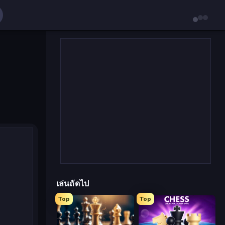
เล่นถัดไป
Top
Top