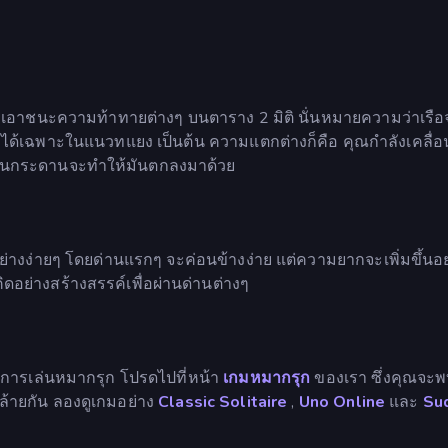
่อเอาชนะความท้าทายต่างๆ บนตาราง 2 มิติ นั่นหมายความว่าเรือ
ี่ได้เฉพาะในแนวทแยง เป็นต้น ความแตกต่างก็คือ คุณกำลังเคลื่อน
ไปบนกระดานจะทำให้มันตกลงมาด้วย
่างง่ายๆ โดยด่านแรกๆ จะค่อนข้างง่าย แต่ความยากจะเพิ่มขึ้นอย
อย่างสร้างสรรค์เพื่อผ่านด่านต่างๆ
งการเล่นหมากรุก โปรดไปที่หน้า
เกมหมากรุก
ของเรา ซึ่งคุณจะพ
ล้ายกัน ลองดูเกมอย่าง
Classic Solitaire
,
Uno Online
และ
Su