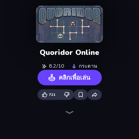
Quoridor Online
8.2/10
กระดาน
คลิกเพื่อเล่น
721
Tic Tac Toe Online
Table Tower Online
Four Colors
Ludo Hero
Ludo King
Chess Free
Snakes and Ladders
Mancala Classic
English Checkers Free
Connect 4 Online Multiplayer
Ludo Club
Foono Online Multiplayer
Disk Strike: Carrom Challenge
Russian Checkers Free
Sweety Ludo
Domino Duel
Chess Online Multiplayer
Pizza Challenge