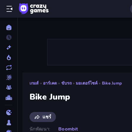
เกมส์
»
อาร์เคด
»
ขับรถ
»
มอเตอร์ไซค์
»
Bike Jump
Bike Jump
แชร์
นักพัฒนา
Boombit