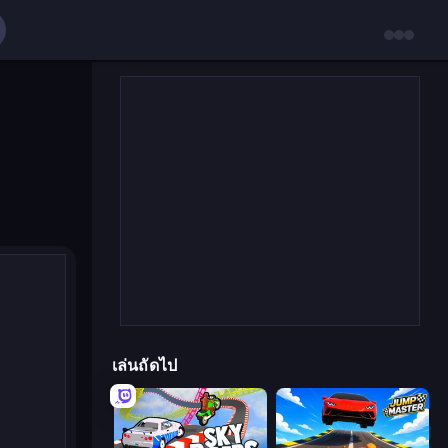
เล่นถัดไป