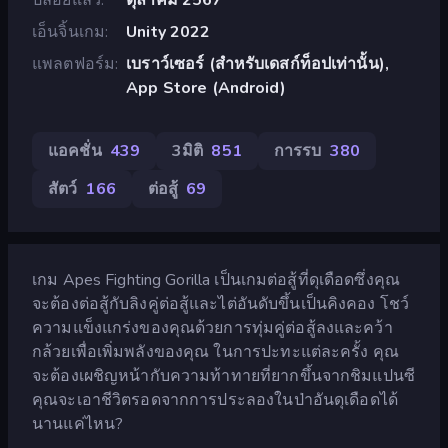
เอ็นจิ้นเกม
Unity 2022
แพลตฟอร์ม
เบราว์เซอร์ (สำหรับเดสก์ท็อปเท่านั้น),
App Store (Android)
แอคชั่น
439
3มิติ
851
การรบ
380
สัตว์
166
ต่อสู้
69
เกม Apes Fighting Gorilla เป็นเกมต่อสู้ที่ดุเดือดซึ่งคุณ
จะต้องต่อสู้กับลิงคู่ต่อสู้และไต่อันดับขึ้นเป็นคิงคอง โชว์
ความแข็งแกร่งของคุณด้วยการทุ่มคู่ต่อสู้ลงและคว้า
กล้วยเพื่อเพิ่มพลังของคุณ ในการปะทะแต่ละครั้ง คุณ
จะต้องเผชิญหน้ากับความท้าทายที่ยากขึ้นจากชิมแปนซี
คุณจะเอาชีวิตรอดจากการประลองในป่าอันดุเดือดได้
นานแค่ไหน?