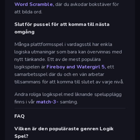
Word Scramble,
där du avkodar bokstäver för
att bilda ord.
Slutför pussel för att komma till nästa
omgång
Många plattformsspel i vardagsstil har enkla
logiska utmaningar som bara kan övervinnas med
nytt tänkande. Ett av de mest populära
logikspelen är
Fireboy and Watergirl 5,
ett
samarbetsspel där du och en vän arbetar
tillsammans för att komma till slutet av varje nivå.
Andra roliga logikspel med liknande spelupplägg
finns i vår
match-3-
samling.
FAQ
Vilken är den populäraste genren Logik
Spel?