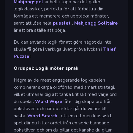
Mahjongspel
är helt i topp när det gäller
logikklassiker, perfekta för att förbättra din
förmåga att memorera och upptäcka mönster,
samt att lösa hela
pusslet
.
Mahjongg Solitaire
är ett bra ställe att börja.
Du kan använda logik för att göra något du inte
skulle få göra i verkliga livet: pröva lyckan i
Thief
Puzzle!
Ordspel: Logik möter språk
Några av de mest engagerande logikspelen
kombinerar skarpa ordförråd med smart strategi,
vilket utmanar dig att tänka kritiskt med varje ord
du spelar.
Word Wipe
låter dig skapa ord från
bokstäver, och när du är klar går du vidare till
nästa.
Word Search
, ett enkelt men klassiskt
spel där du hittar ordet från en serie blandade
bokstäver, och om du gillar det kanske du gillar