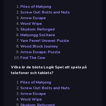
Piles of Mahjong
Screw Out: Bolts and Nuts
Arrow Escape
Word Wipe
Skydom: Reforged
Mahjongg Solitaire
Yarn Fever! Unravel Puzzle
Wood Block Journey
Arrow Escape: Puzzle
Find The Cow
Vilka är de bästa Logik Spel att spela på
telefoner och tablets?
Piles of Mahjong
Screw Out: Bolts and Nuts
Arrow Escape
Word Wipe
Skydom: Reforged