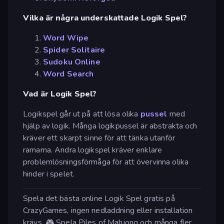
Vilka är några underskattade Logik Spel?
Word Wipe
Spider Solitaire
Sudoku Online
Word Search
Vad är Logik Spel?
Logikspel går ut på att lösa olika
pussel
med
hjälp av logik. Många logikpussel är abstrakta och
kräver ett skarpt sinne för att tänka utanför
ramarna. Andra logikspel kräver enklare
problemlösningsförmåga för att övervinna olika
hinder i spelet.
Spela det bästa online Logik Spel gratis på
CrazyGames, ingen nedladdning eller installation
krävs. 🎮 Spela Piles of Mahjong och många fler