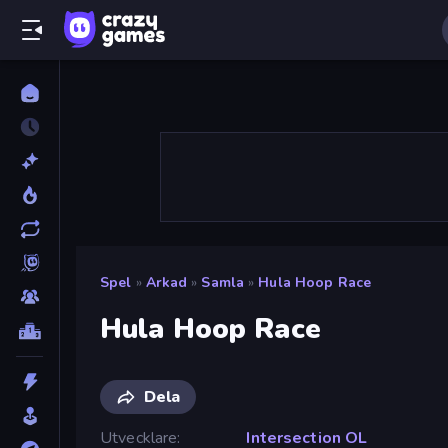
Spel
»
Arkad
»
Samla
»
Hula Hoop Race
Hula Hoop Race
Dela
Utvecklare
Intersection OL