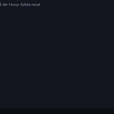
å din Hoop-fyllda resa!