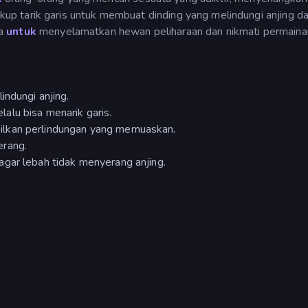
 tarik garis untuk membuat dinding yang melindungi anjing da
a
untuk
menyelamatkan hewan peliharaan dan nikmati permaina
indungi anjing.
alu bisa menarik garis.
ilkan perlindungan yang memuaskan.
erang.
gar lebah tidak menyerang anjing.