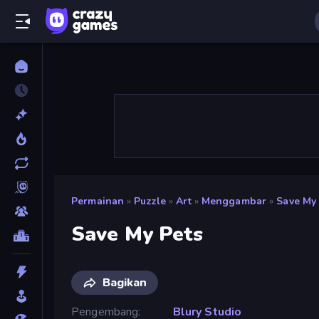
Permainan
»
Puzzle
»
Art
»
Menggambar
»
Save My 
Save My Pets
Bagikan
Pengembang
Blury Studio