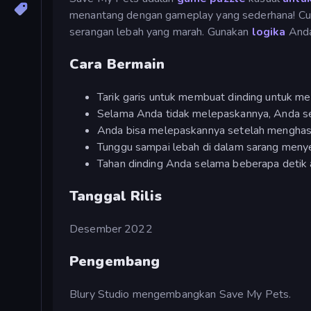
menantang dengan gameplay yang sederhana! Cukup
serangan lebah yang marah. Gunakan
logika
And
Cara Bermain
Tarik garis untuk membuat dinding untuk mel
Selama Anda tidak melepaskannya, Anda sel
Anda bisa melepaskannya setelah menghas
Tunggu sampai lebah di dalam sarang meny
Tahan dinding Anda selama beberapa detik a
Tanggal Rilis
Desember 2022
Pengembang
Blury Studio mengembangkan Save My Pets.