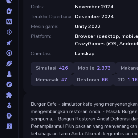
Dirilis
November 2024
Terakhir Diperbarui
Desember 2024
Mesin game
Unity 2022
Platform
Browser (desktop, mobile,
CrazyGames (iOS, Android
Orientasi
Lanskap
Simulasi
426
Mobile
2.373
Makan
Memasak
47
Restoran
66
2D
1.1
Burger Cafe - simulator kafe yang menyenangkan 
mengembangkan restoran Anda. - Masak Burger! Pili
sempurna. - Bangun Restoran Anda! Dekorasi dan 
Penampilanmu! Pilih pakaian yang menyenangkan 
kebahagiaan tamu Anda. Nikmati kegembiraan me