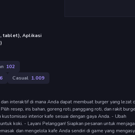
 tablet), Aplikasi
)
an
102
66
Casual
1.009
dan interaktif di mana Anda dapat membuat burger yang lezat 
h resep, iris bahan, goreng roti, panggang roti, dan rakit burg
kustomisasi interior kafe sesuai dengan gaya Anda. - Ubah
untuk koki. - Layani Pelanggan! Siapkan pesanan untuk menjaga
masak dan mengelola kafe Anda sendiri di game yang mengasy