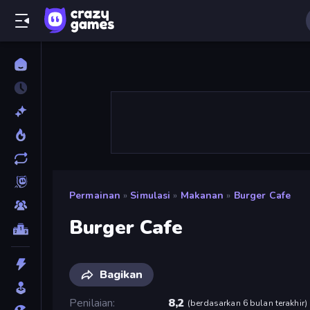
Permainan
»
Simulasi
»
Makanan
»
Burger Cafe
Burger Cafe
Bagikan
Penilaian
8,2
(
berdasarkan 6 bulan terakhir
)