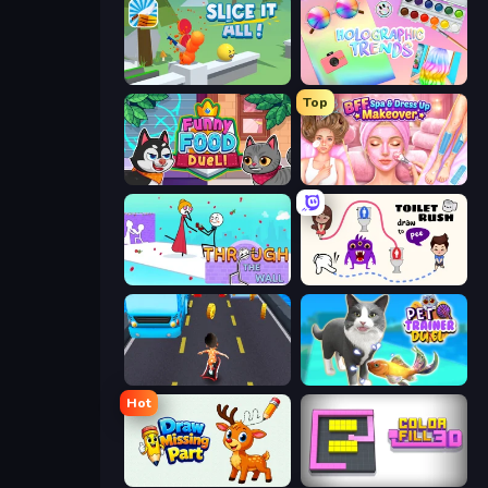
Slice It All!
Holographic Trends
Top
Funny Food Duel
BFF Makeover - Spa & Dress Up
Through the Wall
Toilet Rush - Draw Puzzle
Bus and Subway Runner
Pet Trainer Duel
Hot
Draw Missing Part | DOP Puzzle
Color Fill 3D