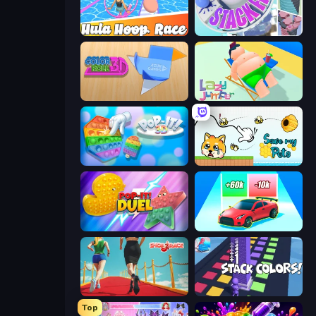
Hula Hoop Race
Stack Fall
Color Roll 3D
Lazy Jumper
Pop It 3D
Save My Pets
Pop It! Duel
Upgrade the Supercar 3D
Shoe Race
Stack Colors
Top