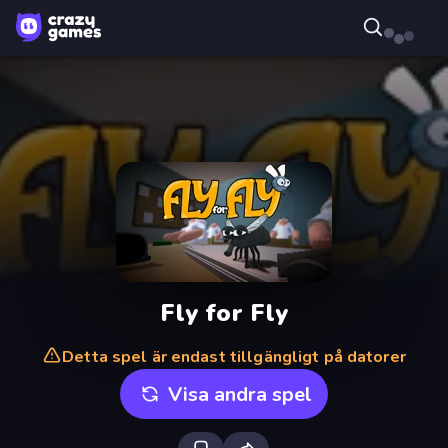
Fly for Fly
Detta spel är endast tillgängligt på datorer
Visa andra spel