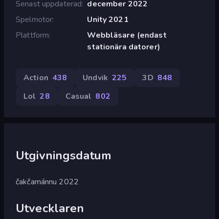
Senast uppdaterad
december 2022
Spelmotor
Unity 2021
Plattform
Webbläsare (endast
stationära datorer)
Action
438
Undvik
225
3D
848
Lol
28
Casual
802
Utgivningsdatum
čakčamánnu 2022
Utvecklaren