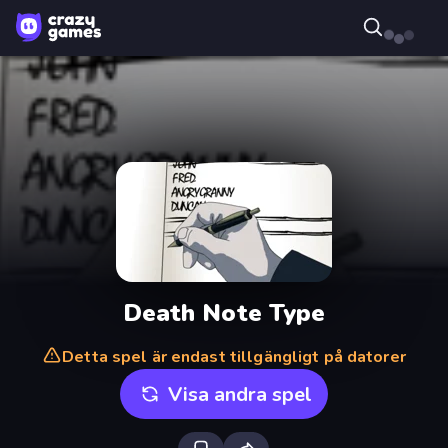
Death Note Type
Detta spel är endast tillgängligt på datorer
Visa andra spel