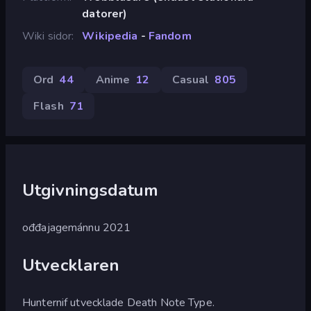
datorer)
Wiki sidor
Wikipedia
-
Fandom
Ord
44
Anime
12
Casual
805
Flash
71
Utgivningsdatum
ođđajagemánnu 2021
Utvecklaren
Hunternif utvecklade Death Note Type.