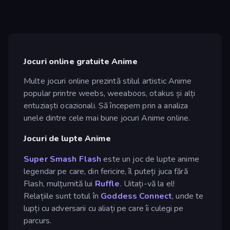
Jocuri online gratuite Anime
Multe jocuri online prezintă stilul artistic Anime
popular printre weebs, weeaboos, otakus și alți
entuziaști ocazionali. Să începem prin a analiza
unele dintre cele mai bune jocuri Anime online.
Jocuri de lupte Anime
Super Smash Flash
este un joc de lupte anime
legendar pe care, din fericire, îl puteți juca fără
Flash, mulțumită lui
Ruffle
. Uitați-vă la el!
Relațiile sunt totul în
Goddess Connect
, unde te
lupți cu adversarii cu aliați pe care îi culegi pe
parcurs.