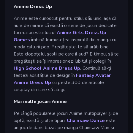
Anime Dress Up
Anime este cunoscut pentru stilul său unic, așa că
nu e de mirare că există o serie de jocuri dedicate
tocmai acestui lucru!
Anime Girls Dress Up
Games
îmbină frumusețea inspirată din manga cu
moda culturii pop. Pregătește-te să arăți bine.
Este clopoțelul școlii pe care îl aud? E timpul să te
pregătești să îți impresionezi iubitul și colegii în
High School Anime Dress Up
. Continuă să-ți
testezi abilitățile de design în
Fantasy Avatar
Anime Dress Up
cu peste 300 de articole
cosplay din care să alegi.
Mai multe jocuri Anime
Pe lângă popularele jocuri Anime multiplayer și de
luptă, există și alte tipuri.
Chainsaw Dance
este
un joc de dans bazat pe manga Chainsaw Man și