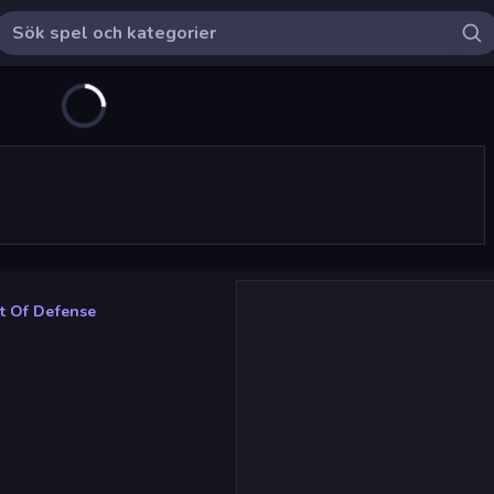
t Of Defense