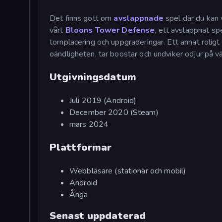
Det finns gott om
avslappnade
spel där du kan v
vårt
Bloons Tower Defense
, ett avslappnat sp
tornplacering och uppgraderingar. Ett annat roligt
oändligheten, tar boostar och undviker odjur på v
Utgivningsdatum
Juli 2019 (Android)
December 2020 (Steam)
mars 2024
Plattformar
Webbläsare (stationär och mobil)
Android
Ånga
Senast uppdaterad