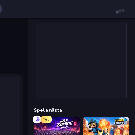
Spela nästa
Top