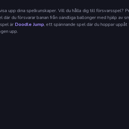
isa upp dina spelkunskaper. Vill du hålla dig till försvarsspel? 
el där du försvarar banan från oändliga ballonger med hjälp av s
 spel är
Doodle Jump
, ett spännande spel där du hoppar uppåt t
ägen upp.