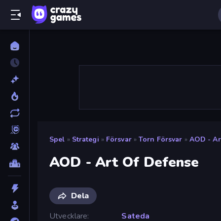
Spel
»
Strategi
»
Försvar
»
Torn Försvar
»
AOD - Ar
AOD - Art Of Defense
Dela
Utvecklare
Sateda