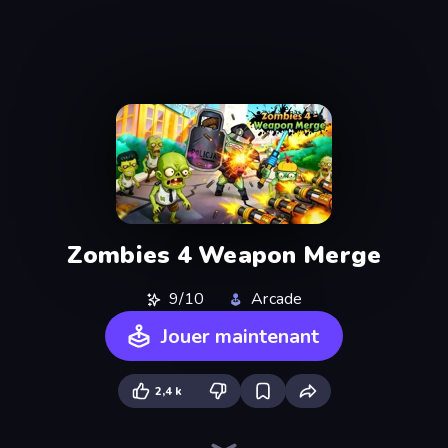
Zombies 4 Weapon Merge
9/10
Arcade
Jouer maintenant
2,4 k