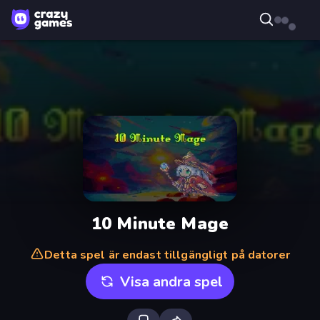
10 Minute Mage
Detta spel är endast tillgängligt på datorer
Visa andra spel