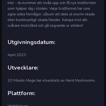
inte - du kommer att nivåa upp och få nya trollformler
som hjälper dig i striden. Varje trollformel har sina
egna unika förmågor, såsom att dela ut enorm skada
eller kontinuerligt skada fiender. Kämpa mot allt
svårare motstånd och gå segrande ur striden!
Utgivningsdatum:
April 2023
Utvecklare:
10 Minute Mage har utvecklats av Nerd Mushrooms.
Plattform:
Webbläsare