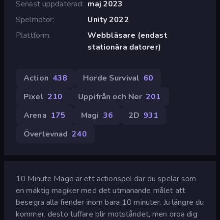
Senast uppdaterad
maj 2023
Spelmotor
Unity 2022
Plattform
Webbläsare (endast
stationära datorer)
Action
438
Horde Survival
60
Pixel
210
Uppifrån och Ner
201
Arena
175
Magi
36
2D
931
Överlevnad
240
10 Minute Mage är ett actionspel där du spelar som
en mäktig magiker med det utmanande målet att
besegra alla fiender inom bara 10 minuter. Ju längre du
kommer, desto tuffare blir motståndet, men oroa dig