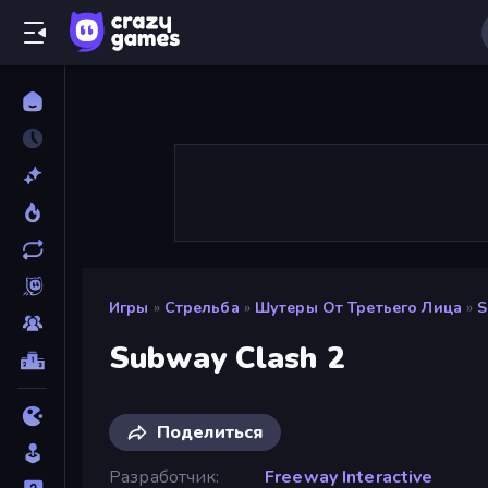
Игры
»
Стрельба
»
Шутеры От Третьего Лица
»
S
Subway Clash 2
Поделиться
Разработчик
Freeway Interactive