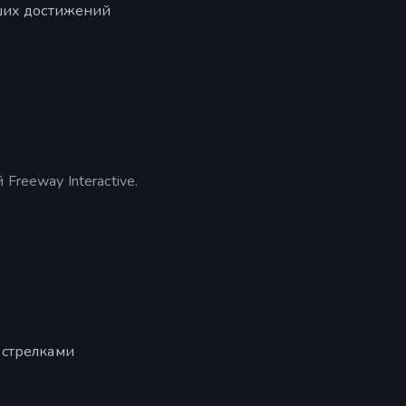
ших достижений
Freeway Interactive.
 стрелками