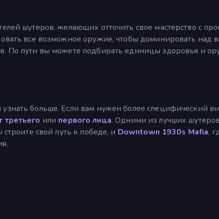
телей шутеров, желающих отточить свое мастерство с пр
ьзовать все возможное оружие, чтобы доминировать над 
в. По пути вы можете подбирать единицы здоровья и о
ы узнать больше. Если вам нужен более специфический в
т третьего
или
первого лица
. Одними из лучших шутеров
ы строите свой путь к победе, и
Downtown 1930s Mafia
, 
я.