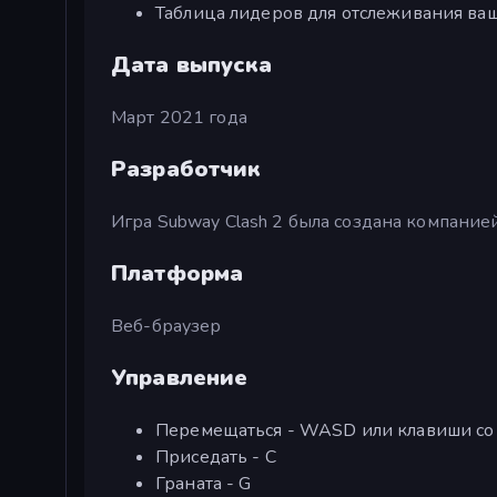
Таблица лидеров для отслеживания ва
Дата выпуска
Март 2021 года
Разработчик
Игра Subway Clash 2 была создана компанией 
Платформа
Веб-браузер
Управление
Перемещаться - WASD или клавиши со
Приседать - C
Граната - G