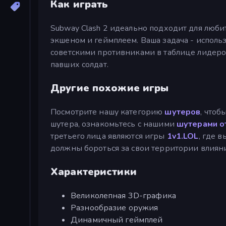
Как играть
Subway Clash 2 идеально подходит для люби
экшеном и геймплеем. Ваша задача - испол
советскими противниками в таблице лидеро
павших солдат.
Другие похожие игры
Посмотрите нашу категорию
шутеров
, чтоб
шутера, ознакомьтесь с нашими
шутерами о
третьего лица являются игры
1v1.LOL
, где в
должны бороться за свои территории влияни
Характеристики
Великолепная 3D-графика
Разнообразие оружия
Динамичный геймплей