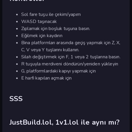
Sol fare tuşu ile çekim/yapım
WASD taşınacak
Zıplamak için boşluk tuşuna basın.
Eğilmek için kaydırın
Bina platformları arasında geçiş yapmak için Z, X,
C, V veya Y tuşlarını kullanın.
Silah değiştirmek için F, 1 veya 2 tuşlarına basın.
R tuşuyla merdiveni döndürün/yeniden yükleyin
G, platformlardaki kapıyı yapmak için
E harfi kapıları açmak için
SSS
JustBuild.lol, 1v1.lol ile aynı mı?