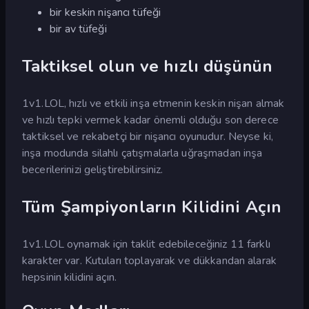
bir keskin nişancı tüfeği
bir av tüfeği
Taktiksel olun ve hızlı düşünün
1v1.LOL, hızlı ve etkili inşa etmenin keskin nişan almak
ve hızlı tepki vermek kadar önemli olduğu son derece
taktiksel ve rekabetçi bir nişancı oyunudur. Neyse ki,
inşa modunda silahlı çatışmalarla uğraşmadan inşa
becerilerinizi geliştirebilirsiniz.
Tüm Şampiyonların Kilidini Açın
1v1.LOL oynamak için taklit edebileceğiniz 11 farklı
karakter var. Kutuları toplayarak ve dükkandan alarak
hepsinin kilidini açın.