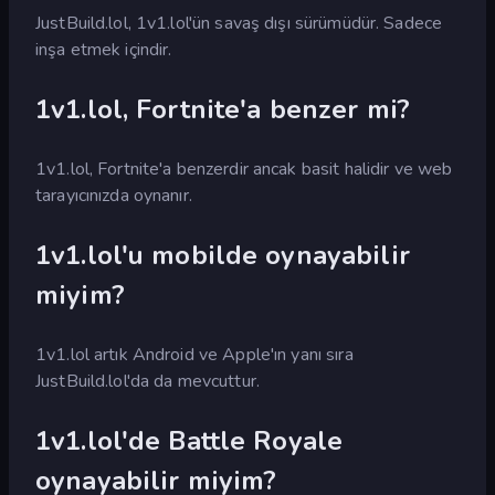
JustBuild.lol, 1v1.lol'ün savaş dışı sürümüdür. Sadece
inşa etmek içindir.
1v1.lol, Fortnite'a benzer mi?
1v1.lol, Fortnite'a benzerdir ancak basit halidir ve web
tarayıcınızda oynanır.
1v1.lol'u mobilde oynayabilir
miyim?
1v1.lol artık Android ve Apple'ın yanı sıra
JustBuild.lol'da da mevcuttur.
1v1.lol'de Battle Royale
oynayabilir miyim?