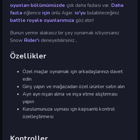
oyunları bölümümüzde
çok daha fazlası var.
Daha
fazla
eğlence
için
ünlü Agar.
io'yu
bulabileceğiniz
battle royale oyunlarımıza
göz atın!
Bunun yerine alakasız bir şey oynamak istiyorsanız
Snow
Rider'ı
deneyebilirsiniz
.
Özellikler
Özel maçlar oynamak için arkadaşlarınızı davet
edin
Giriş yapın ve mağazadan özel ürünler satın alın
Ayrı ayrı nişan alma ve inşa etme alıştırması
yapın
Kurulumunuza uyması için kapsamlı kontrol
özelleştirmesi
Kontroller