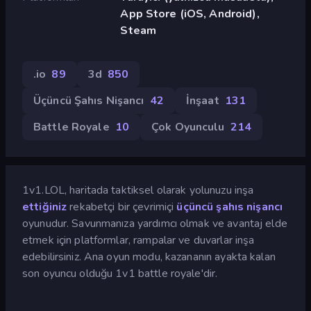
App Store (iOS, Android),
Steam
.io
89
3d
850
Üçüncü Şahıs Nişancı
42
İnşaat
131
Battle Royale
10
Çok Oyunculu
214
1v1.LOL, haritada taktiksel olarak yolunuzu inşa
ettiğiniz
rekabetçi bir çevrimiçi
üçüncü şahıs nişancı
oyunudur. Savunmanıza yardımcı olmak ve avantaj elde
etmek için platformlar, rampalar ve duvarlar inşa
edebilirsiniz. Ana oyun modu, kazananın ayakta kalan
son oyuncu olduğu 1v1 battle royale'dir.