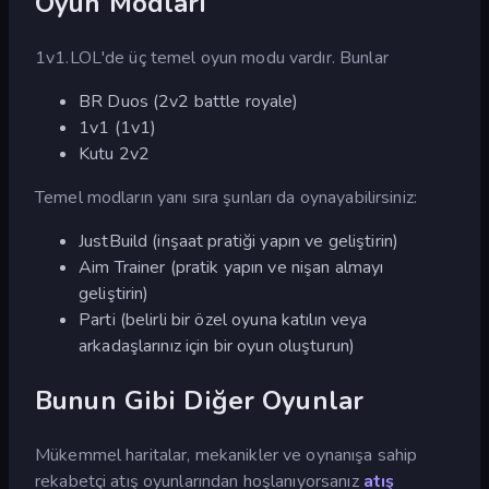
Oyun Modları
1v1.LOL'de üç temel oyun modu vardır. Bunlar
BR Duos (2v2 battle royale)
1v1 (1v1)
Kutu 2v2
Temel modların yanı sıra şunları da oynayabilirsiniz:
JustBuild (inşaat pratiği yapın ve geliştirin)
Aim Trainer (pratik yapın ve nişan almayı
geliştirin)
Parti (belirli bir özel oyuna katılın veya
arkadaşlarınız için bir oyun oluşturun)
Bunun Gibi Diğer Oyunlar
Mükemmel haritalar, mekanikler ve oynanışa sahip
rekabetçi atış oyunlarından hoşlanıyorsanız
atış