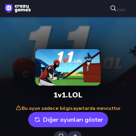
1v1.LOL
Bu oyun sadece bilgisayarlarda mevcuttur
Diğer oyunları göster