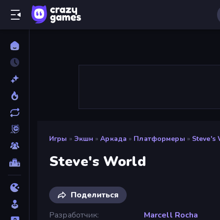
Игры
»
Экшн
»
Аркада
»
Платформеры
»
Steve's
Steve's World
Поделиться
Разработчик
Marcell Rocha