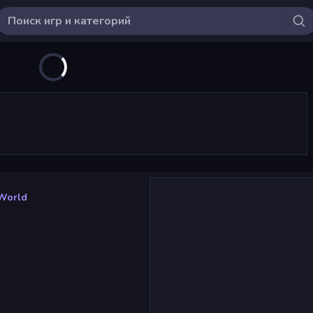
 World