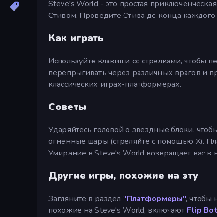
Steve's World - это простая приключенческ
Стивом. Проведите Стива до конца каждого у
Как играть
Используйте клавиши со стрелками, чтобы п
перепрыгивать через различных врагов и пры
классических играх-платформерах.
Советы
Ударяйтесь головой о звездные блоки, чтоб
огненные шары (стреляйте с помощью X). Пл
Умирание в Steve's World возвращает вас в 
Другие игры, похожие на эту
Загляните в раздел
"Платформеры"
, чтобы
похожие на Steve's World, включают
Flip Bo