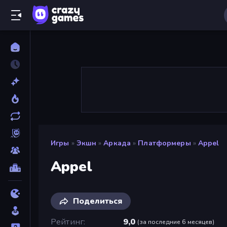
Игры
»
Экшн
»
Аркада
»
Платформеры
»
Appel
Appel
Поделиться
Рейтинг
9,0
(
за последние 6 месяцев
)