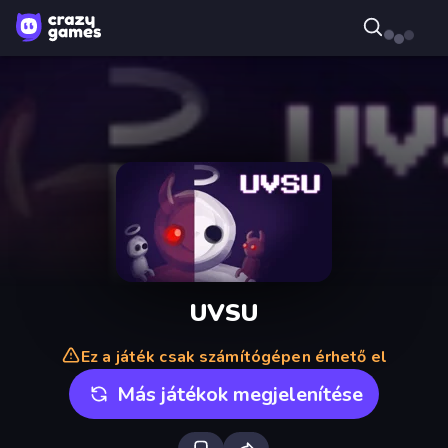
UVSU
Ez a játék csak számítógépen érhető el
Más játékok megjelenítése