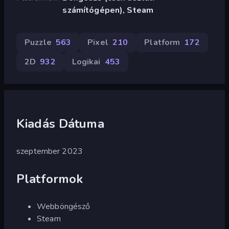
számítógépen), Steam
Puzzle
563
Pixel
210
Platform
172
2D
932
Logikai
453
Kiadás Dátuma
szeptember 2023
Platformok
Webböngésző
Steam