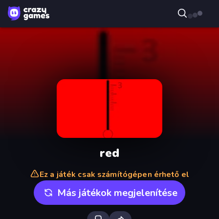
red
Ez a játék csak számítógépen érhető el
Más játékok megjelenítése