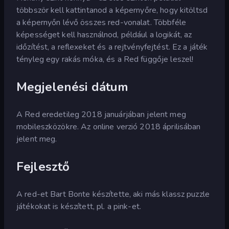
többször kell kattintanod a képernyőre, hogy kitöltsd
a képernyőn lévő összes red-vonalat. Többféle
képességet kell használnod, például a logikát, az
időzítést, a reflexeket és a rejtvényfejtést. Ez a játék
tényleg egy rakás móka, és a Red függője leszel!
Megjelenési dátum
A Red eredetileg 2018 januárjában jelent meg
mobileszközökre. Az online verzió 2018 áprilisában
jelent meg.
Fejlesztő
A red-et Bart Bonte készítette, aki más klassz puzzle
játékokat is készített, pl. a pink-et.