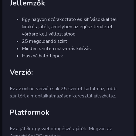
Jellemzők
Egy nagyon szórakoztató és kihívásokkal teli
kirakós játék, amelyben az egész területet
vörösre kell változtatnod
25 megoldandó szint
Minden szinten más-más kihívás
Használható tippek
Verzió:
Ez az online verzió csak 25 szintet tartalmaz, több
szintért a mobilalkalmazáson keresztül játszhatsz.
Platformok
Ez a játék egy webböngészős játék. Megvan az
Android és iOS verzió is.