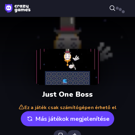
Just One Boss
Ez a játék csak számítógépen érhető el
Más játékok megjelenítése