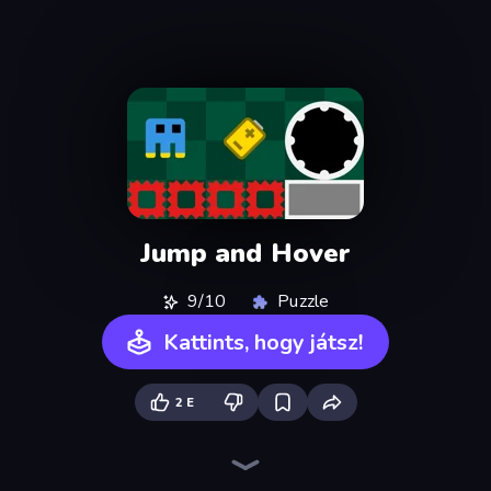
Jump and Hover
9/10
Puzzle
Kattints, hogy játsz!
2 E